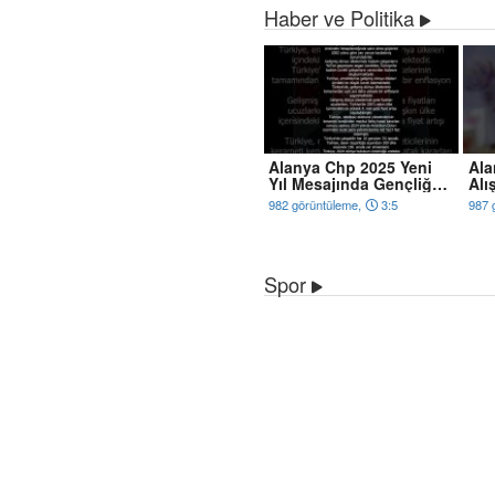
Haber ve Politika
Alanya Chp 2025 Yeni
Ala
Yıl Mesajında Gençliğe
Alı
Hitabe'ye Atıfta Bulundu
Mer
982 görüntüleme,
3:5
987 
Açı
Spor